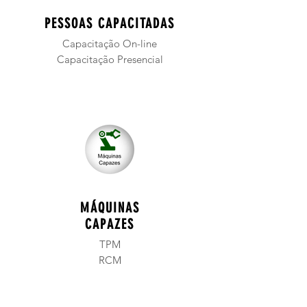
PESSOAS CAPACITADAS
Capacitação On-line
Capacitação Presencial
MÁQUINAS
CAPAZES
TPM
RCM